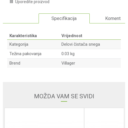
Uporedite proizvod
Specifikacija
Komentari
Karakteristika
Vrijednost
Kategorija
Delovi čistača snega
Težina pakovanja
0.03 kg
Brend
Villager
Ime/Nadimak
Email adresa
MOŽDA VAM SE SVIDI