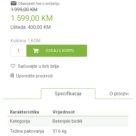
Obavijesti me o sniženju
1.999,00
KM
1.599,00
KM
Ušteda:
400,00
KM
Količina:
1
KOM
DODAJ U KORPU
Sačuvajte u listi želja
Uporedite proizvod
Specifikacija
O proizvodu
Karakteristika
Vrijednost
Kategorija
Baterijski bicikli
Težina pakovanja
31.6 kg