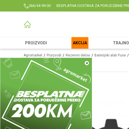
066/44-99-00
BESPLATNA DOSTAVA ZA PORUDZBINE PR
PROIZVODI
AKCIJA
TRAJNO 
Agromarket
Proizvodi
Rezervni delovi
Baterijski alati Fuse
×