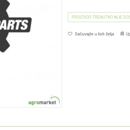
PROIZVOD TRENUTNO NIJE D
Sačuvajte u listi želja
Up