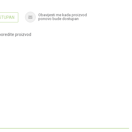
Obavijesti me kada proizvod
OSTUPAN
ponovo bude dostupan
oredite proizvod