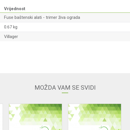
Vrijednost
Fuse baštenski alati - trimer živa ograda
0.67 kg
Villager
Email adresa
MOŽDA VAM SE SVIDI