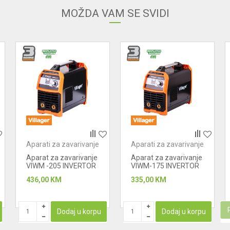
MOŽDA VAM SE SVIDI
Aparati za zavarivanje
Aparati za zavarivanje
Aparat za zavarivanje
Aparat za zavarivanje
VIWM -205 INVERTOR
VIWM-175 INVERTOR
436,00
KM
335,00
KM
Dodaj u korpu
Dodaj u korpu