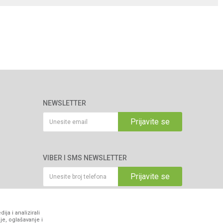
NEWSLETTER
Prijavite se
VIBER I SMS NEWSLETTER
Prijavite se
PRATITE NAS
ja i analizirali
je, oglašavanje i