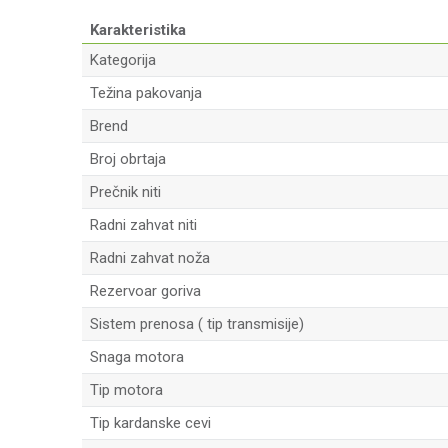
Karakteristika
Kategorija
Težina pakovanja
Brend
Broj obrtaja
Prečnik niti
Radni zahvat niti
Radni zahvat noža
Rezervoar goriva
Sistem prenosa ( tip transmisije)
Snaga motora
Tip motora
Tip kardanske cevi