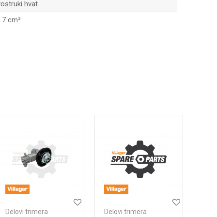
ostruki hvat
.7 cm³
Delovi trimera
Delovi trimera