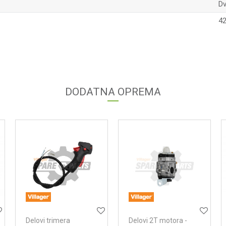
Dv
42
Email adresa
DODATNA OPREMA
Delovi trimera
Delovi 2T motora -