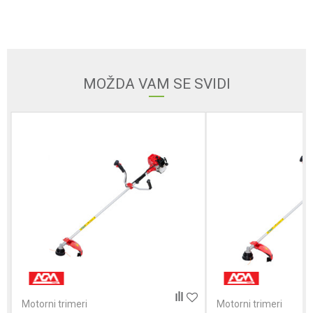
Email adresa
MOŽDA VAM SE SVIDI
Poruka
Anti-spam zaštita - izračunajte koliko je 9 - 4 :
POŠALJI
Motorni trimeri
Motorni trimeri