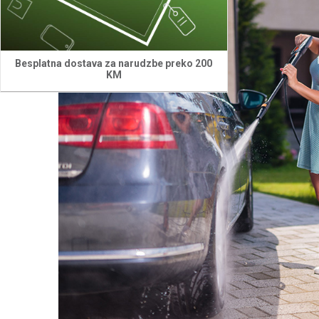
Besplatna dostava za narudzbe preko 200
KM