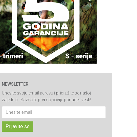
NEWSLETTER
Unesite svoju email adresu i pridružite se našoj
zajednici. Saznajte prvi najnovije ponude i vesti!
Prijavite se