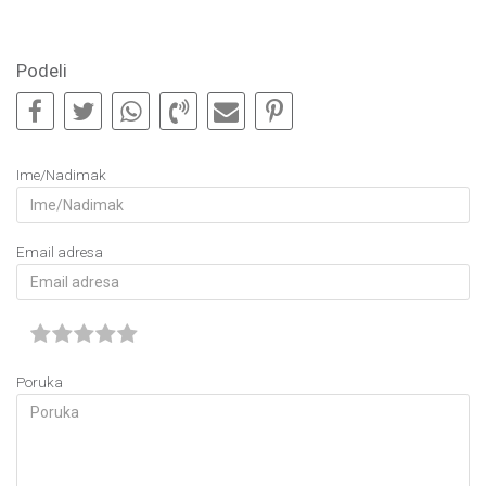
Podeli
Ime/Nadimak
Email adresa
Poruka