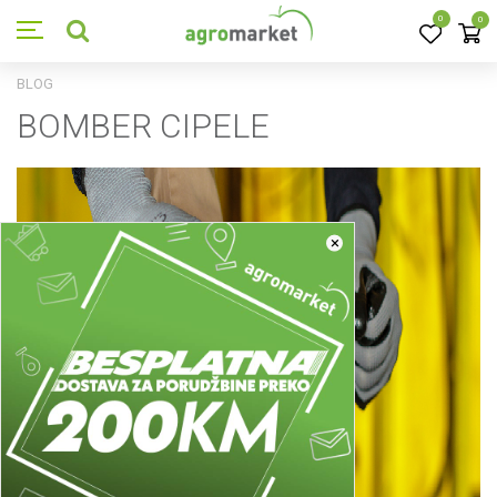
0
0
BLOG
BOMBER CIPELE
×