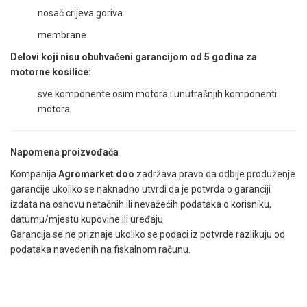
nosač crijeva goriva
membrane
Delovi koji nisu obuhvaćeni garancijom od 5 godina za
motorne kosilice:
sve komponente osim motora i unutrašnjih komponenti
motora
Napomena proizvođača
Kompanija
Agromarket doo
zadržava pravo da odbije produženje
garancije ukoliko se naknadno utvrdi da je potvrda o garanciji
izdata na osnovu netačnih ili nevažećih podataka o korisniku,
datumu/mjestu kupovine ili uređaju.
Garancija se ne priznaje ukoliko se podaci iz potvrde razlikuju od
podataka navedenih na fiskalnom računu.