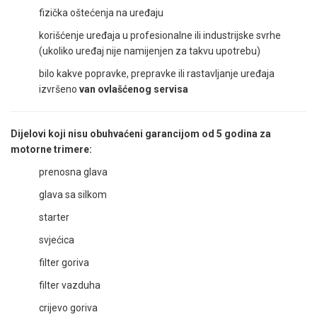
fizička oštećenja na uređaju
korišćenje uređaja u profesionalne ili industrijske svrhe
(ukoliko uređaj nije namijenjen za takvu upotrebu)
bilo kakve popravke, prepravke ili rastavljanje uređaja
izvršeno
van ovlašćenog servisa
Dijelovi koji nisu obuhvaćeni garancijom od 5 godina za
motorne trimere:
prenosna glava
glava sa silkom
starter
svjećica
filter goriva
filter vazduha
crijevo goriva