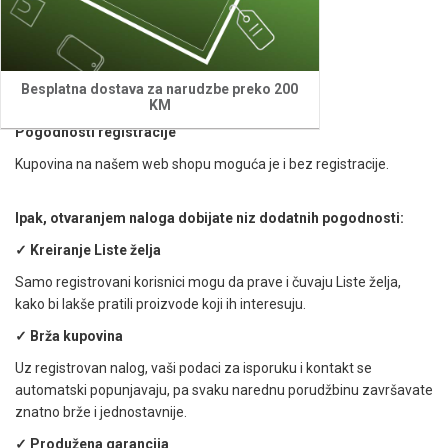
REGISTRUJTE SE
Besplatna dostava za narudzbe preko 200
KM
Pogodnosti registracije
Kupovina na našem web shopu moguća je i bez registracije.
Ipak, otvaranjem naloga dobijate niz dodatnih pogodnosti:
✓ Kreiranje Liste želja
Samo registrovani korisnici mogu da prave i čuvaju Liste želja,
kako bi lakše pratili proizvode koji ih interesuju.
✓ Brža kupovina
Uz registrovan nalog, vaši podaci za isporuku i kontakt se
automatski popunjavaju, pa svaku narednu porudžbinu završavate
znatno brže i jednostavnije.
✓ Produžena garancija