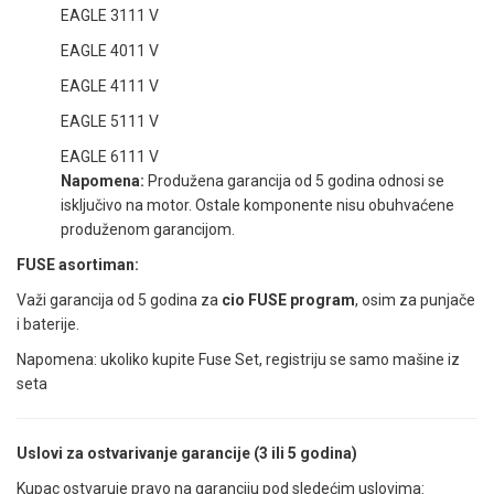
EAGLE 3111 V
EAGLE 4011 V
EAGLE 4111 V
EAGLE 5111 V
EAGLE 6111 V
Napomena:
Produžena garancija od 5 godina odnosi se
isključivo na motor. Ostale komponente nisu obuhvaćene
produženom garancijom.
FUSE asortiman:
Važi garancija od 5 godina za
cio FUSE program
, osim za punjače
i baterije.
Napomena: ukoliko kupite Fuse Set, registriju se samo mašine iz
seta
Uslovi za ostvarivanje garancije (3 ili 5 godina)
Kupac ostvaruje pravo na garanciju pod sledećim uslovima: