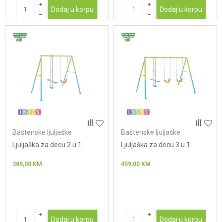
Dodaj u korpu
Dodaj u korpu
Baštenske ljuljaške
Baštenske ljuljaške
Ljuljaška za decu 2 u 1
Ljuljaška za decu 3 u 1
389,00
KM
459,00
KM
Dodaj u korpu
Dodaj u korpu