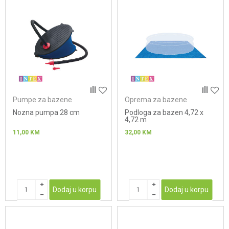
Pumpe za bazene
Oprema za bazene
Nozna pumpa 28 cm
Podloga za bazen 4,72 x
4,72 m
11,00
KM
32,00
KM
Dodaj u korpu
Dodaj u korpu