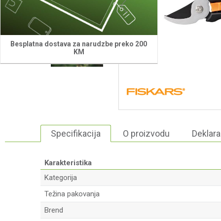
Besplatna dostava za narudzbe preko 200
KM
Specifikacija
O proizvodu
Deklara
Karakteristika
Kategorija
Težina pakovanja
Brend