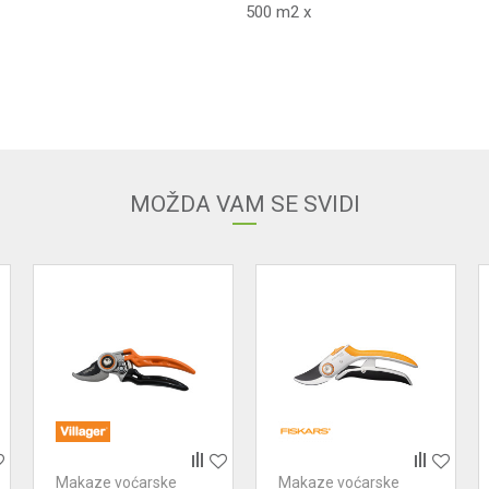
500 m2 x
Email adresa
MOŽDA VAM SE SVIDI
Makaze voćarske
Makaze voćarske