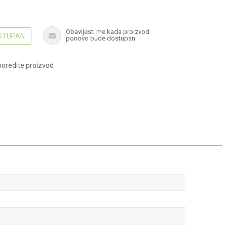
Obavijesti me kada proizvod
OSTUPAN
ponovo bude dostupan
oredite proizvod